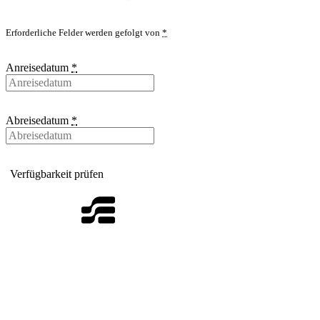
Erforderliche Felder werden gefolgt von
*
Anreisedatum
*
Abreisedatum
*
Footer
Wir lieben Pflanzen, deshalb findet man neben Erholung auch eine
Gartenausstellung die sich im jahreszeitlichen Wandel zeigt.
Wir lieben Urlausstimmung, deshalb freuen wir uns über Gäste.
Für uns ist der Rheingau etwas ganz besonderes. Genauso wie wir die