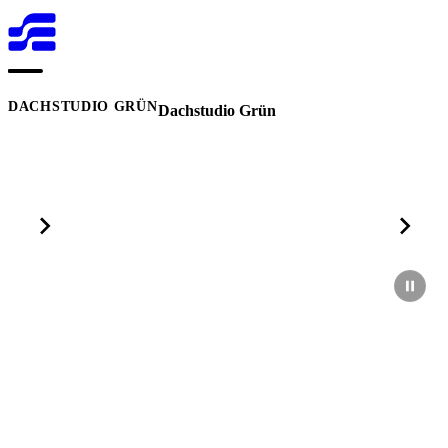
Open menu
DACHSTUDIO GRÜN
Dachstudio Grün